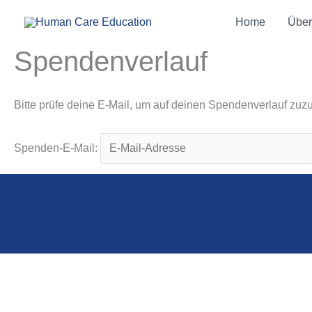
Zum
Home
Über
Inhalt
springen
Spendenverlauf
Bitte prüfe deine E-Mail, um auf deinen Spendenverlauf zuzu
Spenden-E-Mail: