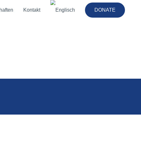
haften
Kontakt
DONATE