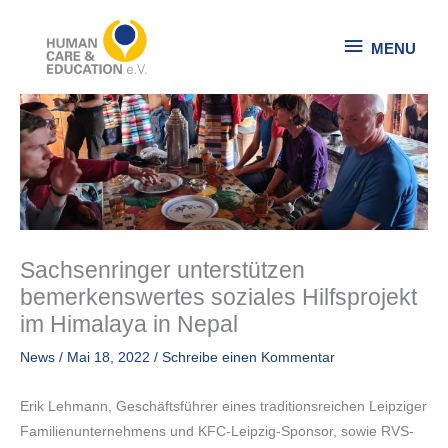
Zum
MENU
Inhalt
MENU
springen
Sachsenringer unterstützen
bemerkenswertes soziales Hilfsprojekt
im Himalaya in Nepal
News
/
Mai 18, 2022
/
Schreibe einen Kommentar
Erik Lehmann, Geschäftsführer eines traditionsreichen Leipziger
Familienunternehmens und KFC-Leipzig-Sponsor, sowie RVS-