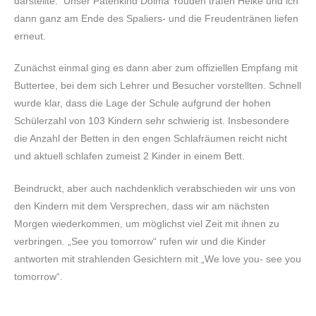
darstellte. Unser Patenkind Dolma Youden trafen Heike und ich
dann ganz am Ende des Spaliers- und die Freudentränen liefen
erneut.
Zunächst einmal ging es dann aber zum offiziellen Empfang mit
Buttertee, bei dem sich Lehrer und Besucher vorstellten. Schnell
wurde klar, dass die Lage der Schule aufgrund der hohen
Schülerzahl von 103 Kindern sehr schwierig ist. Insbesondere
die Anzahl der Betten in den engen Schlafräumen reicht nicht
und aktuell schlafen zumeist 2 Kinder in einem Bett.
Beindruckt, aber auch nachdenklich verabschieden wir uns von
den Kindern mit dem Versprechen, dass wir am nächsten
Morgen wiederkommen, um möglichst viel Zeit mit ihnen zu
verbringen. „See you tomorrow“ rufen wir und die Kinder
antworten mit strahlenden Gesichtern mit „We love you- see you
tomorrow“.