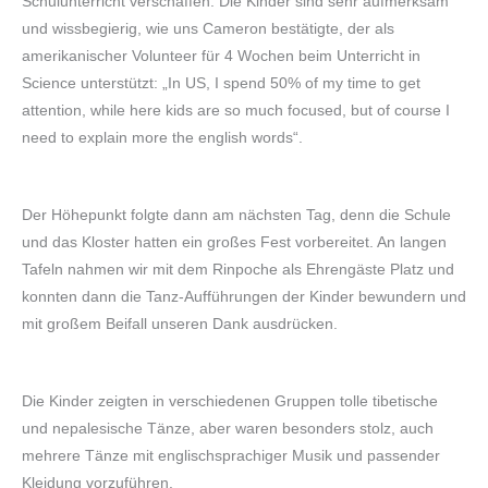
Schulunterricht verschaffen. Die Kinder sind sehr aufmerksam
und wissbegierig, wie uns Cameron bestätigte, der als
amerikanischer Volunteer für 4 Wochen beim Unterricht in
Science unterstützt: „In US, I spend 50% of my time to get
attention, while here kids are so much focused, but of course I
need to explain more the english words“.
Der Höhepunkt folgte dann am nächsten Tag, denn die Schule
und das Kloster hatten ein großes Fest vorbereitet. An langen
Tafeln nahmen wir mit dem Rinpoche als Ehrengäste Platz und
konnten dann die Tanz-Aufführungen der Kinder bewundern und
mit großem Beifall unseren Dank ausdrücken.
Die Kinder zeigten in verschiedenen Gruppen tolle tibetische
und nepalesische Tänze, aber waren besonders stolz, auch
mehrere Tänze mit englischsprachiger Musik und passender
Kleidung vorzuführen.