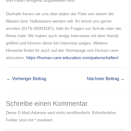
und Paten dringend angewiesen sind.
Deshalb freuen wir uns über jeden der Pate von einem der
Waisen bzw. Halbwaisen werden will. Ihr könnt uns gerne
anrufen (0176-30003187), falls ihr Fragen zur Schule oder der
Reise habt. Wir haben auch einige Interviews mit dem Handy
gefilmt und können diese bei Interesse zeigen. Weitere
Hinweise findet ihr auch auf der Homepage von Human-care-
education:
https://human-care-education.com/patenschaften/
←
Vorheriger Beitrag
Nächster Beitrag
→
Schreibe einen Kommentar
Deine E-Mail-Adresse wird nicht veröffentlicht.
Erforderliche
Felder sind mit
*
markiert