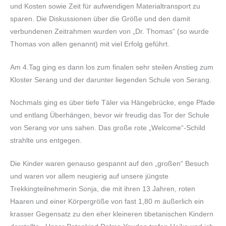
und Kosten sowie Zeit für aufwendigen Materialtransport zu
sparen. Die Diskussionen über die Größe und den damit
verbundenen Zeitrahmen wurden von „Dr. Thomas“ (so wurde
Thomas von allen genannt) mit viel Erfolg geführt.
Am 4.Tag ging es dann los zum finalen sehr steilen Anstieg zum
Kloster Serang und der darunter liegenden Schule von Serang.
Nochmals ging es über tiefe Täler via Hängebrücke, enge Pfade
und entlang Überhängen, bevor wir freudig das Tor der Schule
von Serang vor uns sahen. Das große rote „Welcome“-Schild
strahlte uns entgegen.
Die Kinder waren genauso gespannt auf den „großen“ Besuch
und waren vor allem neugierig auf unsere jüngste
Trekkingteilnehmerin Sonja, die mit ihren 13 Jahren, roten
Haaren und einer Körpergröße von fast 1,80 m äußerlich ein
krasser Gegensatz zu den eher kleineren tibetanischen Kindern