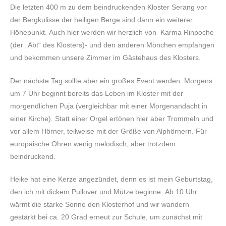
Die letzten 400 m zu dem beindruckenden Kloster Serang vor
der Bergkulisse der heiligen Berge sind dann ein weiterer
Höhepunkt. Auch hier werden wir herzlich von Karma Rinpoche
(der „Abt“ des Klosters)- und den anderen Mönchen empfangen
und bekommen unsere Zimmer im Gästehaus des Klosters.
Der nächste Tag sollte aber ein großes Event werden. Morgens
um 7 Uhr beginnt bereits das Leben im Kloster mit der
morgendlichen Puja (vergleichbar mit einer Morgenandacht in
einer Kirche). Statt einer Orgel ertönen hier aber Trommeln und
vor allem Hörner, teilweise mit der Größe von Alphörnern. Für
europäische Ohren wenig melodisch, aber trotzdem
beindruckend.
Heike hat eine Kerze angezündet, denn es ist mein Geburtstag,
den ich mit dickem Pullover und Mütze beginne. Ab 10 Uhr
wärmt die starke Sonne den Klosterhof und wir wandern
gestärkt bei ca. 20 Grad erneut zur Schule, um zunächst mit