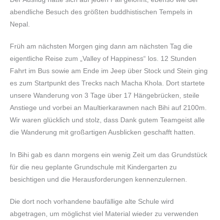
abendliche Besuch des größten buddhistischen Tempels in
Nepal.
Früh am nächsten Morgen ging dann am nächsten Tag die
eigentliche Reise zum „Valley of Happiness“ los. 12 Stunden
Fahrt im Bus sowie am Ende im Jeep über Stock und Stein ging
es zum Startpunkt des Trecks nach Macha Khola. Dort startete
unsere Wanderung von 3 Tage über 17 Hängebrücken, steile
Anstiege und vorbei an Maultierkarawnen nach Bihi auf 2100m.
Wir waren glücklich und stolz, dass Dank gutem Teamgeist alle
die Wanderung mit großartigen Ausblicken geschafft hatten.
In Bihi gab es dann morgens ein wenig Zeit um das Grundstück
für die neu geplante Grundschule mit Kindergarten zu
besichtigen und die Herausforderungen kennenzulernen.
Die dort noch vorhandene baufällige alte Schule wird
abgetragen, um möglichst viel Material wieder zu verwenden