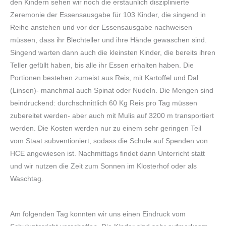
den Kindern sehen wir noch die erstaunlich disziplinierte
Zeremonie der Essensausgabe für 103 Kinder, die singend in
Reihe anstehen und vor der Essensausgabe nachweisen
müssen, dass ihr Blechteller und ihre Hände gewaschen sind.
Singend warten dann auch die kleinsten Kinder, die bereits ihren
Teller gefüllt haben, bis alle ihr Essen erhalten haben. Die
Portionen bestehen zumeist aus Reis, mit Kartoffel und Dal
(Linsen)- manchmal auch Spinat oder Nudeln. Die Mengen sind
beindruckend: durchschnittlich 60 Kg Reis pro Tag müssen
zubereitet werden- aber auch mit Mulis auf 3200 m transportiert
werden. Die Kosten werden nur zu einem sehr geringen Teil
vom Staat subventioniert, sodass die Schule auf Spenden von
HCE angewiesen ist. Nachmittags findet dann Unterricht statt
und wir nutzen die Zeit zum Sonnen im Klosterhof oder als
Waschtag.
Am folgenden Tag konnten wir uns einen Eindruck vom