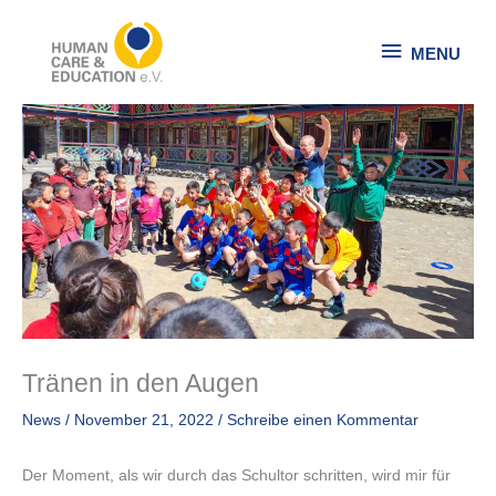
Zum
MENU
Inhalt
MENU
springen
Tränen in den Augen
News
/
November 21, 2022
/
Schreibe einen Kommentar
Der Moment, als wir durch das Schultor schritten, wird mir für